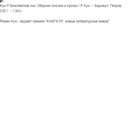
р.
Кун Р. Безответное эхо. Сборник поэзии и прозы / Р. Кун. – Барнаул: Петров,
2021. – 130 с.
Роман Кун - лауреат премии "КНИГА.РУ: новые литературные имена".