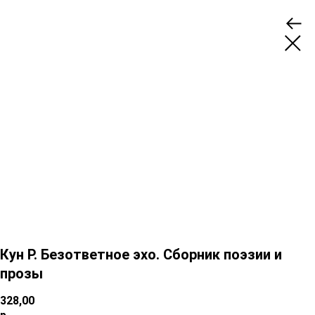
Кун Р. Безответное эхо. Сборник поэзии и
прозы
328,00