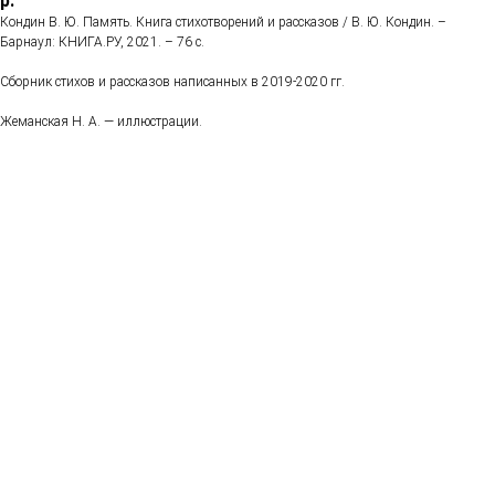
р.
Кондин В. Ю. Память. Книга стихотворений и рассказов / В. Ю. Кондин. –
Барнаул: КНИГА.РУ, 2021. – 76 с.
Сборник стихов и рассказов написанных в 2019-2020 гг.
Жеманская Н. А. — иллюстрации.